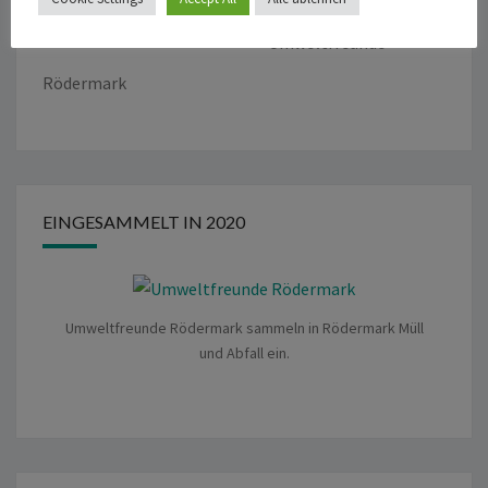
Umweltfreunde
Rödermark
EINGESAMMELT IN 2020
Umweltfreunde Rödermark sammeln in Rödermark Müll
und Abfall ein.