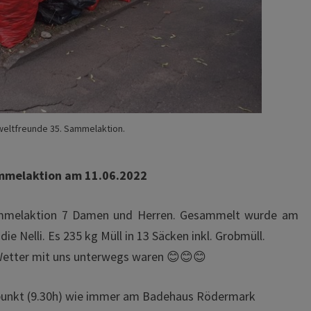
eltfreunde 35. Sammelaktion.
mmelaktion am 11.06.2022
Sammelaktion 7 Damen und Herren. Gesammelt wurde am
e Nelli. Es 235 kg Müll in 13 Säcken inkl. Grobmüll.
 Wetter mit uns unterwegs waren 😊😊😊
ffpunkt (9.30h) wie immer am Badehaus Rödermark