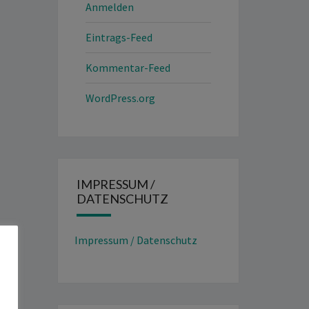
Anmelden
Eintrags-Feed
Kommentar-Feed
WordPress.org
IMPRESSUM /
DATENSCHUTZ
Impressum / Datenschutz