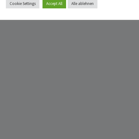
Cookie Settings
Accept All
Alle ablehnen