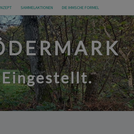
NZEPT
SAMMELAKTIONEN
DIE IHMSCHE FORMEL
RÖDERMARK
Eingestellt.