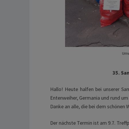
Umw
35. Sa
Hallo! Heute halfen bei unserer 
Entenweiher, Germania und rund um di
Danke an alle, die bei dem schönen
Der nächste Termin ist am 9.7. Tre