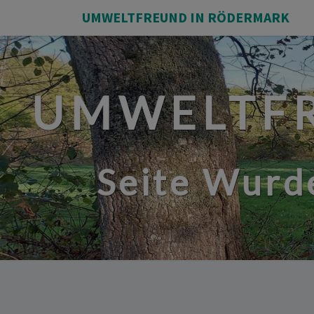
UMWELTFREUND IN RÖDERMARK
UMWELTFR
Seite Wurde