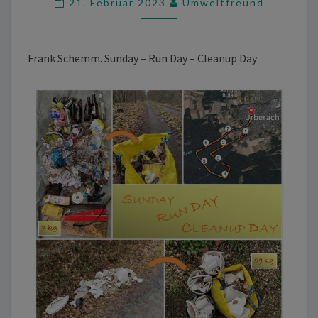
21. Februar 2023
Umweltfreund
–
CLEANUP
DAY
Frank Schemm. Sunday – Run Day – Cleanup Day