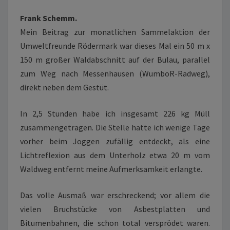
UMWELTFREUNDE
Frank Schemm.
RÖDERMARK
Mein Beitrag zur monatlichen Sammelaktion der
Umweltfreunde Rödermark war dieses Mal ein 50 m x
150 m großer Waldabschnitt auf der Bulau, parallel
zum Weg nach Messenhausen (WumboR-Radweg),
direkt neben dem Gestüt.
In 2,5 Stunden habe ich insgesamt 226 kg Müll
zusammengetragen. Die Stelle hatte ich wenige Tage
vorher beim Joggen zufällig entdeckt, als eine
Lichtreflexion aus dem Unterholz etwa 20 m vom
Waldweg entfernt meine Aufmerksamkeit erlangte.
Das volle Ausmaß war erschreckend; vor allem die
vielen Bruchstücke von Asbestplatten und
Bitumenbahnen, die schon total versprödet waren.