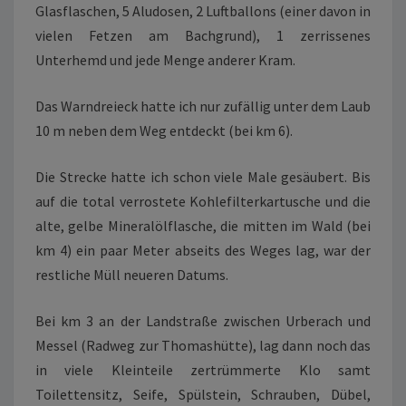
Glasflaschen, 5 Aludosen, 2 Luftballons (einer davon in
vielen Fetzen am Bachgrund), 1 zerrissenes
Unterhemd und jede Menge anderer Kram.
Das Warndreieck hatte ich nur zufällig unter dem Laub
10 m neben dem Weg entdeckt (bei km 6).
Die Strecke hatte ich schon viele Male gesäubert. Bis
auf die total verrostete Kohlefilterkartusche und die
alte, gelbe Mineralölflasche, die mitten im Wald (bei
km 4) ein paar Meter abseits des Weges lag, war der
restliche Müll neueren Datums.
Bei km 3 an der Landstraße zwischen Urberach und
Messel (Radweg zur Thomashütte), lag dann noch das
in viele Kleinteile zertrümmerte Klo samt
Toilettensitz, Seife, Spülstein, Schrauben, Dübel,