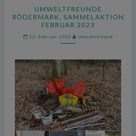
UMWELTFREUNDE
UMWELTFREUNDE
RÖDERMARK.
RÖDERMARK. SAMMELAKTION
SAMMELAKTION
FEBRUAR 2023
FEBRUAR
2023
12. Februar 2023
Umweltfreund