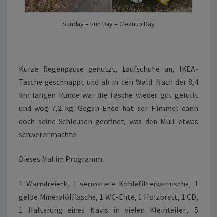
Sunday – Run Day – Cleanup Day
Kurze Regenpause genutzt, Laufschuhe an, IKEA-
Tasche geschnappt und ab in den Wald. Nach der 8,4
km langen Runde war die Tasche wieder gut gefüllt
und wog 7,2 kg. Gegen Ende hat der Himmel dann
doch seine Schleusen geöffnet, was den Müll etwas
schwerer machte.
Dieses Mal im Programm:
1 Warndreieck, 1 verrostete Kohlefilterkartusche, 1
gelbe Mineralölflasche, 1 WC-Ente, 1 Holzbrett, 1 CD,
1 Halterung eines Navis in vielen Kleinteilen, 5