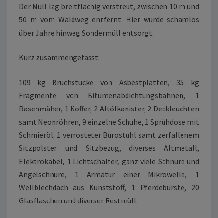
Der Müll lag breitflächig verstreut, zwischen 10 m und
50 m vom Waldweg entfernt. Hier wurde schamlos
über Jahre hinweg Sondermüll entsorgt.
Kurz zusammengefasst:
109 kg Bruchstücke von Asbestplatten, 35 kg
Fragmente von Bitumenabdichtungsbahnen, 1
Rasenmäher, 1 Koffer, 2 Altölkanister, 2 Deckleuchten
samt Neonröhren, 9 einzelne Schuhe, 1 Sprühdose mit
Schmieröl, 1 verrosteter Bürostuhl samt zerfallenem
Sitzpolster und Sitzbezug, diverses Altmetall,
Elektrokabel, 1 Lichtschalter, ganz viele Schnüre und
Angelschnüre, 1 Armatur einer Mikrowelle, 1
Wellblechdach aus Kunststoff, 1 Pferdebürste, 20
Glasflaschen und diverser Restmüll.