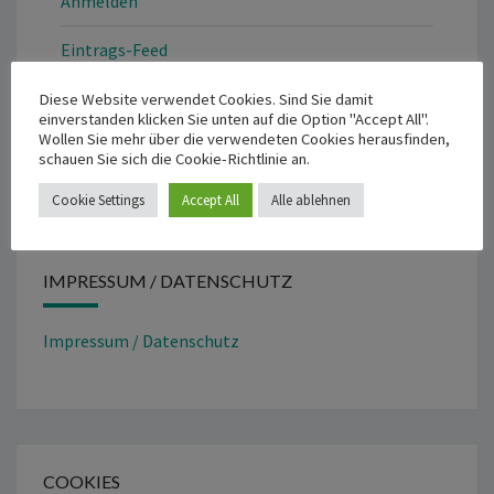
Anmelden
Eintrags-Feed
Kommentar-Feed
Diese Website verwendet Cookies. Sind Sie damit
einverstanden klicken Sie unten auf die Option "Accept All".
Wollen Sie mehr über die verwendeten Cookies herausfinden,
WordPress.org
schauen Sie sich die Cookie-Richtlinie an.
Cookie Settings
Accept All
Alle ablehnen
IMPRESSUM / DATENSCHUTZ
Impressum / Datenschutz
COOKIES