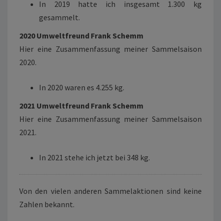
In 2019 hatte ich insgesamt 1.300 kg
gesammelt.
2020 Umweltfreund Frank Schemm
Hier eine Zusammenfassung meiner Sammelsaison
2020.
In 2020 waren es 4.255 kg.
2021 Umweltfreund Frank Schemm
Hier eine Zusammenfassung meiner Sammelsaison
2021.
In 2021 stehe ich jetzt bei 348 kg.
Von den vielen anderen Sammelaktionen sind keine
Zahlen bekannt.