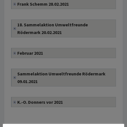
Frank Schemm 28.02.2021
18. Sammelaktion Umweltfreunde
Rödermark 20.02.2021
Februar 2021
Sammelaktion Umweltfreunde Rödermark
09.01.2021
K.-O. Donners vor 2021