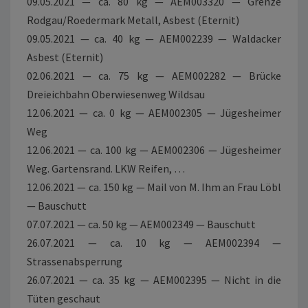
09.05.2021 — ca. 80 kg — AEM003320 — Grenze
Rodgau/Roedermark Metall, Asbest (Eternit)
09.05.2021 — ca. 40 kg — AEM002239 — Waldacker
Asbest (Eternit)
02.06.2021 — ca. 75 kg — AEM002282 — Brücke
Dreieichbahn Oberwiesenweg Wildsau
12.06.2021 — ca. 0 kg — AEM002305 — Jügesheimer
Weg
12.06.2021 — ca. 100 kg — AEM002306 — Jügesheimer
Weg. Gartensrand. LKW Reifen, …
12.06.2021 — ca. 150 kg — Mail von M. Ihm an Frau Löbl
— Bauschutt
07.07.2021 — ca. 50 kg — AEM002349 — Bauschutt
26.07.2021 — ca. 10 kg — AEM002394 —
Strassenabsperrung
26.07.2021 — ca. 35 kg — AEM002395 — Nicht in die
Tüten geschaut