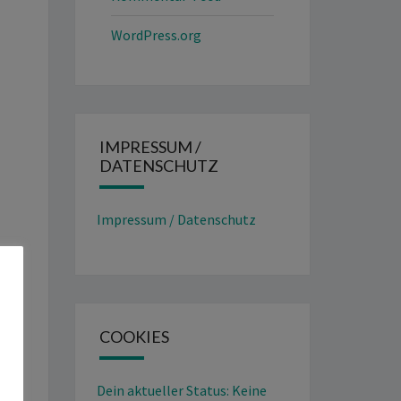
WordPress.org
IMPRESSUM /
DATENSCHUTZ
Impressum / Datenschutz
COOKIES
Dein aktueller Status: Keine