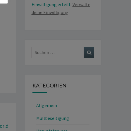
Einwilligung erteilt.
Verwalte
deine Einwilligung
Suchen
Suchen
nach:
KATEGORIEN
Allgemein
Müllbeseitigung
orld