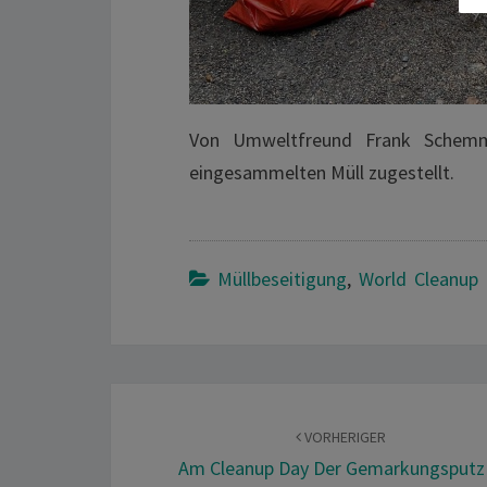
Von Umweltfreund Frank Schem
eingesammelten Müll zugestellt.
Müllbeseitigung
,
World Cleanup
Beitragsnavigation
VORHERIGER
Am Cleanup Day Der Gemarkungsputz 