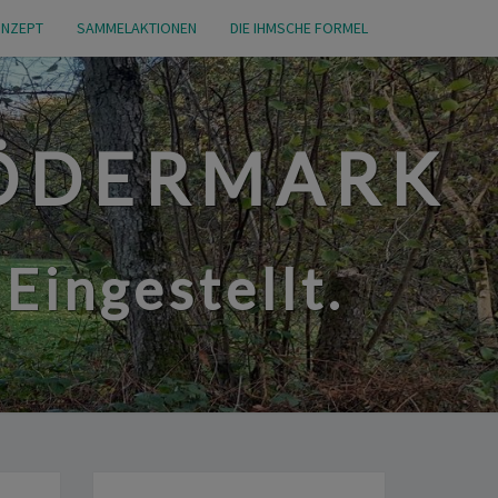
NZEPT
SAMMELAKTIONEN
DIE IHMSCHE FORMEL
RÖDERMARK
Eingestellt.