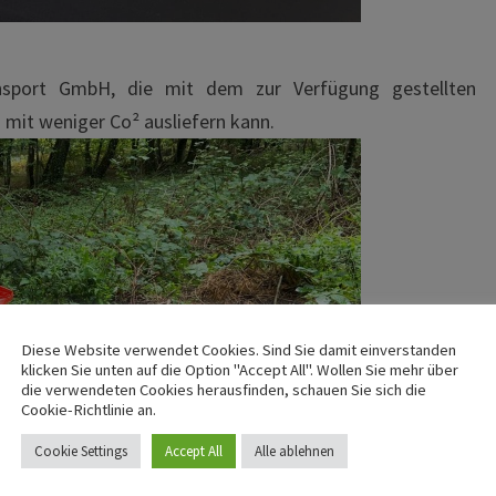
sport GmbH, die mit dem zur Verfügung gestellten
 mit weniger Co² ausliefern kann.
Diese Website verwendet Cookies. Sind Sie damit einverstanden
klicken Sie unten auf die Option "Accept All". Wollen Sie mehr über
die verwendeten Cookies herausfinden, schauen Sie sich die
Cookie-Richtlinie an.
Cookie Settings
Accept All
Alle ablehnen