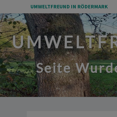
UMWELTFREUND IN RÖDERMARK
UMWELTFR
Seite Wurde