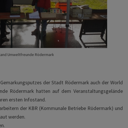
stand Umweltfreunde Rödermark
 Gemarkungsputzes der Stadt Rödermark auch der World
unde Rödermark hatten auf dem Veranstaltungsgelände
en ersten Infostand.
itarbeitern der KBR (Kommunale Betriebe Rödermark) und
baut werden.
en.